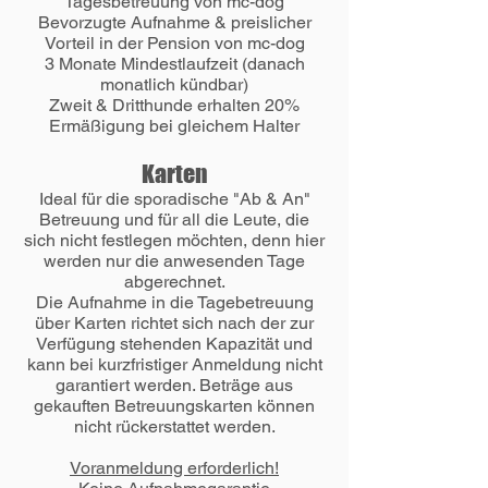
Tagesbetreuung von mc-dog
Bevorzugte Aufnahme & preislicher
Vorteil in der Pension von mc-dog
3 Monate Mindestlaufzeit (danach
monatlich kündbar)
Zweit & Dritthunde erhalten 20%
Ermäßigung bei gleichem Halter
Karten
Ideal für die sporadische "Ab & An"
Betreuung und für all die Leute, die
sich nicht festlegen möchten, denn hier
werden nur die anwesenden Tage
abgerechnet.
Die Aufnahme in die Tagebetreuung
über Karten richtet sich nach der zur
Verfügung stehenden Kapazität und
kann bei kurzfristiger Anmeldung nicht
garantiert werden. Beträge aus
gekauften Betreuungskarten können
nicht rückerstattet werden.​
Voranmeldung erforderlich!