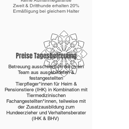
Keine Aufnahmegarantie
Zweit & Dritthunde erhalten 20%
Ermäßigung bei gleichem Halter
Preise Tagesbetreuung
Betreuung ausschließlich durch ein
Team aus ausgebildeten &
festangestellten
Tierpfleger*innen für Heim &
Pensionstiere (IHK) in Kombination mit
Tiermedizinischen
Fachangestellten*innen, teilweise mit
der Zusatzausbildung zum
Hundeerzieher und Verhaltensberater
(IHK & BHV)