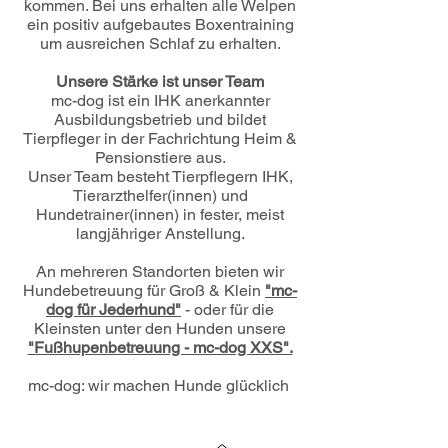
kommen. Bei uns erhalten alle Welpen
ein positiv aufgebautes Boxentraining
um ausreichen Schlaf zu erhalten.
Unsere Stärke ist unser Team
mc-dog ist ein IHK anerkannter
Ausbildungsbetrieb und bildet
Tierpfleger in der Fachrichtung Heim &
Pensionstiere aus.
Unser Team besteht Tierpflegern IHK,
Tierarzthelfer(innen) und
Hundetrainer(innen) in fester, meist
langjähriger Anstellung.
An mehreren Standorten bieten wir
Hundebetreuung für Groß & Klein
"mc-
dog für Jederhund"
- oder für die
Kleinsten unter den Hunden unsere
"Fußhupenbetreuung - mc-dog XXS".
mc-dog: wir machen Hunde glücklich