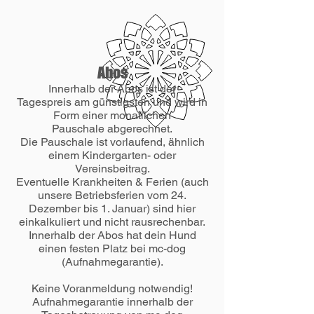
Abos
Innerhalb der Abos ist der
Tagespreis am günstigsten und wird in
Form einer monatlichen
Pauschale abgerechnet.
Die Pauschale ist vorlaufend, ähnlich
einem Kindergarten- oder
Vereinsbeitrag.
Eventuelle Krankheiten & Ferien (auch
unsere Betriebsferien vom 24.
Dezember bis 1. Januar) sind hier
einkalkuliert und nicht rausrechenbar.
Innerhalb der Abos hat dein Hund
einen festen Platz bei mc-dog
(Aufnahmegarantie).
Keine Voranmeldung notwendig!
Aufnahmegarantie innerhalb der