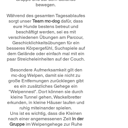
bewegen.
Während des gesamten Tagesablaufes
sorgt unser
Team mc-dog
dafür, dass
eure Hunde bestens betreut und
beschäftigt werden, sei es mit
verschiedenen Übungen am Parcour,
Geschicklichkeitsübungen für ein
besseres Körpergefühl, Suchspiele auf
dem Gelände oder einfach mal mit ein
paar Streicheleinheiten auf der Couch.
Besondere Aufmerksamkeit gilt den
mc-dog Welpen, damit sie nicht zu
große Entfernungen zurücklegen gibt
es ein zusätzliches Gehege ein
"Welpennest". Dort können sie durch
kleine Tunnel gehen, Wackelbretter
erkunden, in kleine Häuser laufen und
ruhig miteinander spielen.
Uns ist es wichtig, dass die Kleinen
nach einer angemessenen Zeit
in der
Gruppe
im Welpengehege zur Ruhe