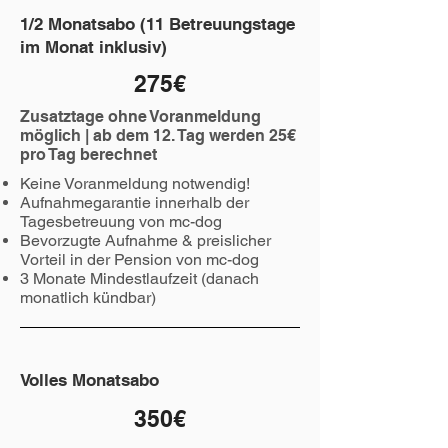
1/2 Monatsabo (11 Betreuungstage
im Monat inklusiv)
275€
Zusatztage ohne Voranmeldung
möglich | ab dem 12. Tag werden 25€
pro Tag berechnet
Keine Voranmeldung notwendig!
Aufnahmegarantie innerhalb der
Tagesbetreuung von mc-dog
Bevorzugte Aufnahme & preislicher
Vorteil in der Pension von mc-dog
3 Monate Mindestlaufzeit (danach
monatlich kündbar)
Volles Monatsabo
350€