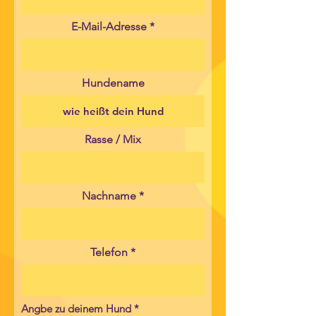
E-Mail-Adresse
Hundename
Rasse / Mix
Nachname
Telefon
P
Angbe zu deinem Hund
*